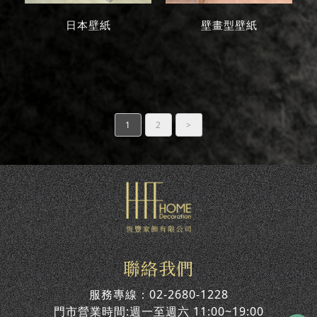
日本壁紙
壁畫型壁紙
1
2
>
聯絡我們
服務專線：
02-2680-1228
門市營業時間:週一至週六 11:00~19:00