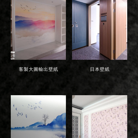
客製大圖輸出壁紙
日本壁紙