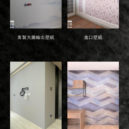
客製大圖輸出壁紙
進口壁紙