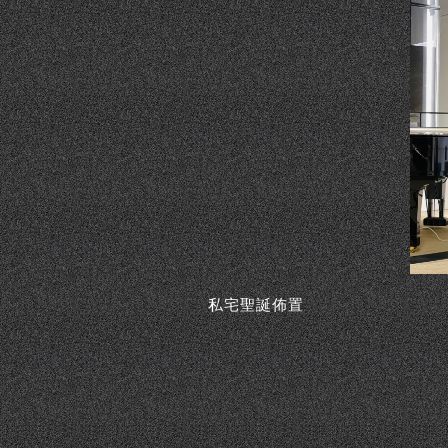
私宅聖誕佈置