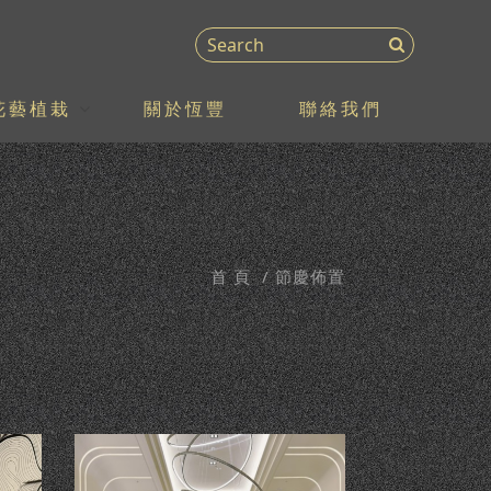
花藝植栽
關於恆豐
聯絡我們
首 頁
節慶佈置