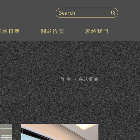
花藝植栽
關於恆豐
聯絡我們
首 頁
各式窗簾