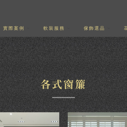
實際案例
軟裝服務
傢飾選品
各式窗簾