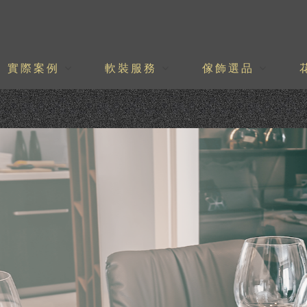
實際案例
軟裝服務
傢飾選品