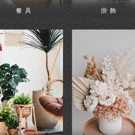
餐具
掛飾