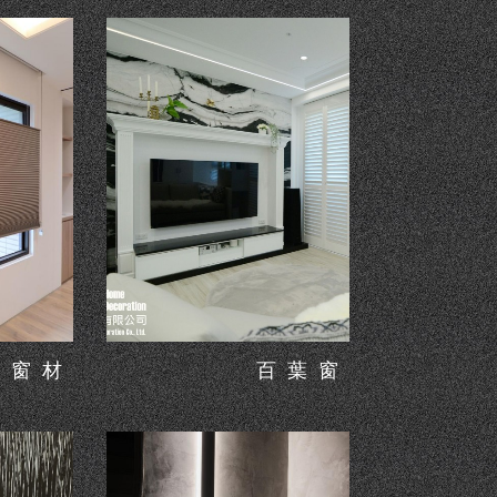
窗材
百葉窗