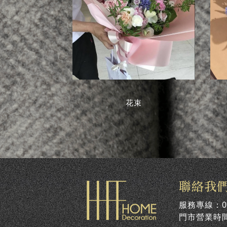
花束
聯絡我
服務專線：
0
門市營業時間: