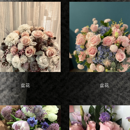
盆花
盆花