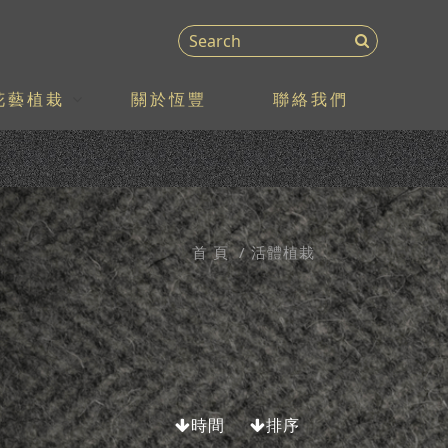
花藝植栽
關於恆豐
聯絡我們
首 頁
活體植栽
時間
排序