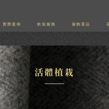
實際案例
軟裝服務
傢飾選品
活體植栽