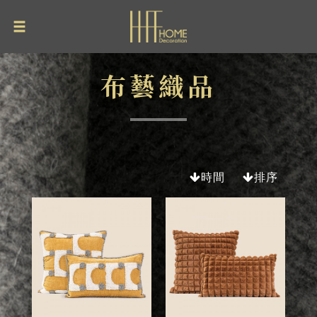
布藝織品
時間
排序