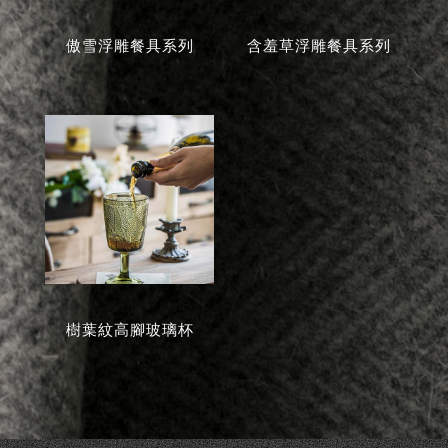
傲雪浮雕餐具系列
含羞草浮雕餐具系列
樹葉紋高腳玻璃杯