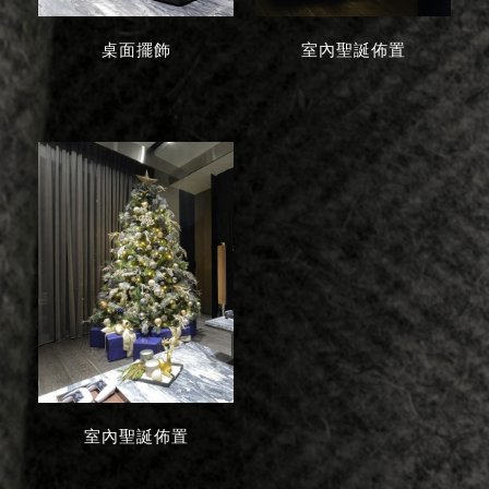
桌面擺飾
室內聖誕佈置
室內聖誕佈置