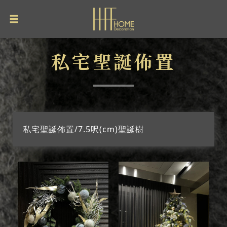
私宅聖誕佈置
私宅聖誕佈置/7.5呎(cm)聖誕樹